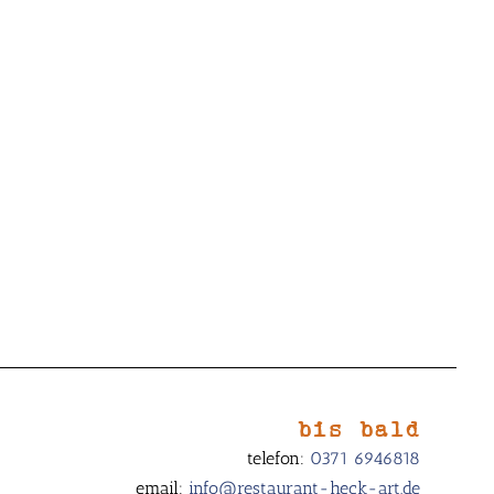
bis bald
telefon:
0371 6946818
email:
info@restaurant-heck-art.de