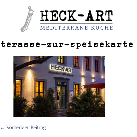
Weiter
zum
Inhalt
terasse-zur-speisekarte
← Vorheriger Beitrag