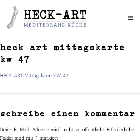
Weiter
zum
Inhalt
heck art mittagskarte
kw 47
HECK ART Mittagskarte KW 47
schreibe einen kommentar
Deine E-Mail-Adresse wird nicht veröffentlicht.
Erforderliche
Felder sind mit
*
markiert