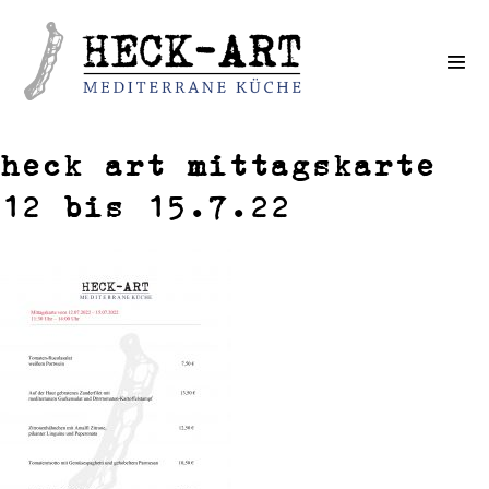
Weiter
zum
Inhalt
heck art mittagskarte
12 bis 15.7.22