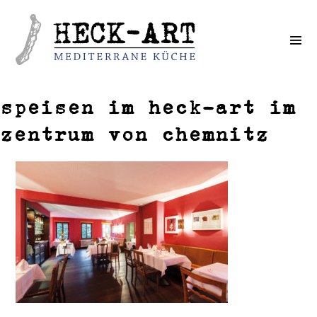
Weiter
zum
Inhalt
speisen im heck-art im
zentrum von chemnitz