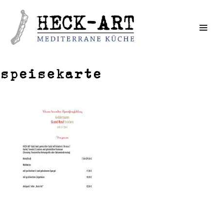
Weiter
zum
Inhalt
speisekarte