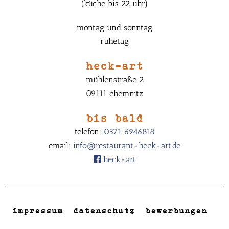
(küche bis 22 uhr)
montag und sonntag
ruhetag
heck-art
mühlenstraße 2
09111 chemnitz
bis bald
telefon:
0371 6946818
email:
info@restaurant-heck-art.de
heck-art
impressum
datenschutz
bewerbungen