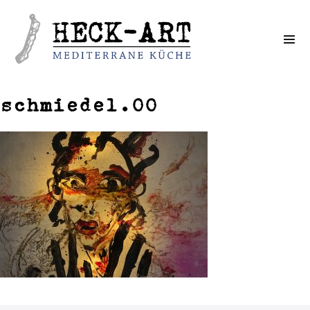
Weiter
zum
Inhalt
schmiedel.00