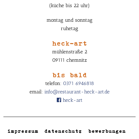
(küche bis 22 uhr)
montag und sonntag
ruhetag
heck-art
mühlenstraße 2
09111 chemnitz
bis bald
telefon:
0371 6946818
email:
info@restaurant-heck-art.de
heck-art
impressum
datenschutz
bewerbungen