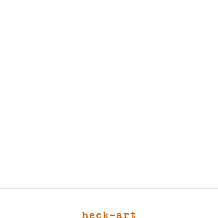
heck-art