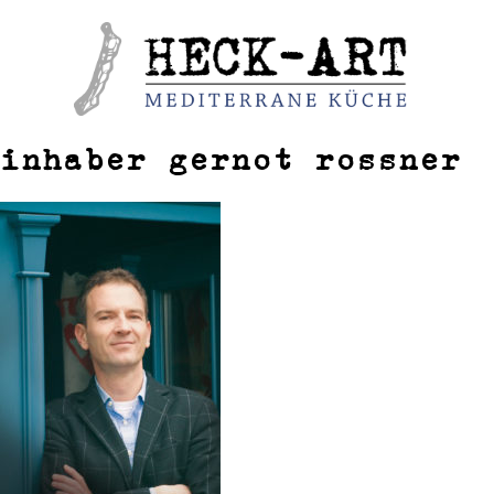
Weiter
zum
Inhalt
inhaber gernot rossner