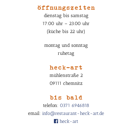
öffnungszeiten
dienstag bis samstag
17:00 uhr – 23.00 uhr
(küche bis 22 uhr)
montag und sonntag
ruhetag
heck-art
mühlenstraße 2
09111 chemnitz
bis bald
telefon:
0371 6946818
email:
info@restaurant-heck-art.de
heck-art