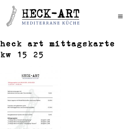
Weiter
zum
Inhalt
heck art mittagskarte
kw 15 25