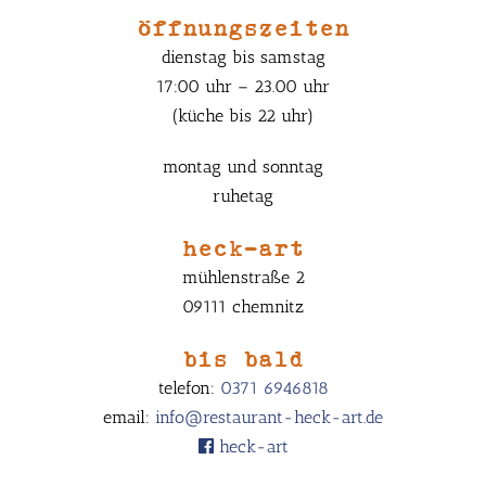
öffnungszeiten
dienstag bis samstag
17:00 uhr – 23.00 uhr
(küche bis 22 uhr)
montag und sonntag
ruhetag
heck-art
mühlenstraße 2
09111 chemnitz
bis bald
telefon:
0371 6946818
email:
info@restaurant-heck-art.de
heck-art