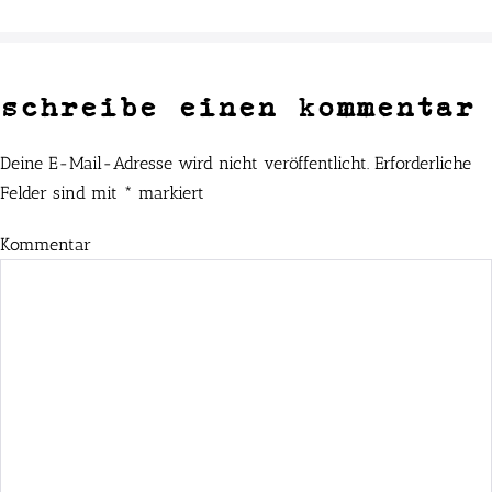
schreibe einen kommentar
Deine E-Mail-Adresse wird nicht veröffentlicht.
Erforderliche
Felder sind mit
*
markiert
Kommentar