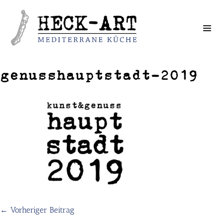
Weiter
zum
Inhalt
genusshauptstadt-2019
← Vorheriger Beitrag