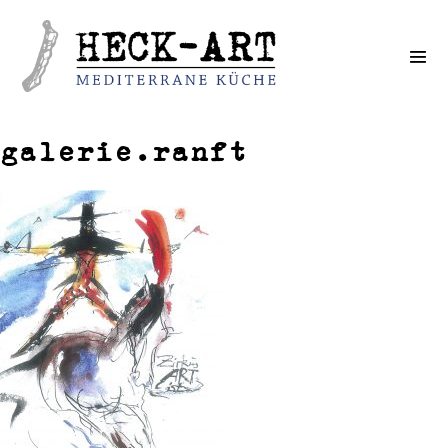
Weiter
zum
Inhalt
galerie.ranft