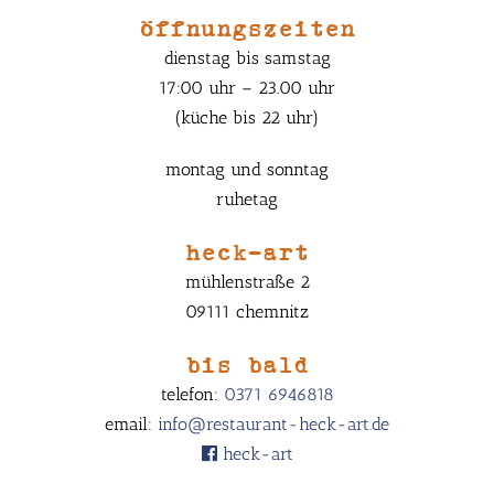
öffnungszeiten
dienstag bis samstag
17:00 uhr – 23.00 uhr
(küche bis 22 uhr)
montag und sonntag
ruhetag
heck-art
mühlenstraße 2
09111 chemnitz
bis bald
telefon:
0371 6946818
email:
info@restaurant-heck-art.de
heck-art