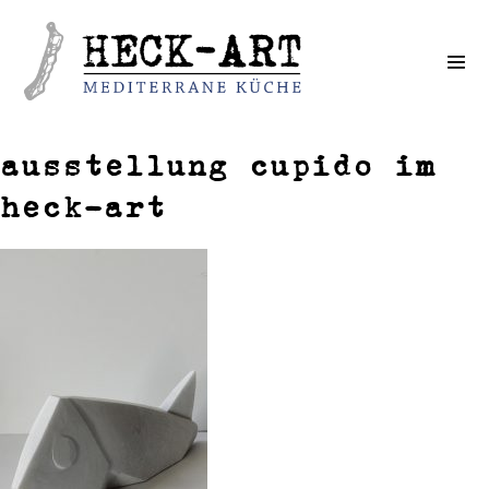
Weiter
zum
Inhalt
ausstellung cupido im
heck-art