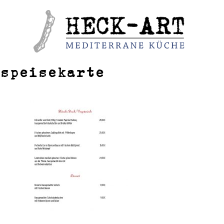
Weiter
zum
Inhalt
speisekarte