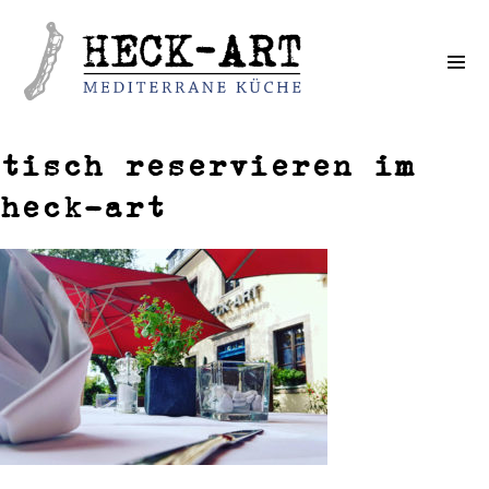
Weiter
zum
Inhalt
tisch reservieren im
heck-art