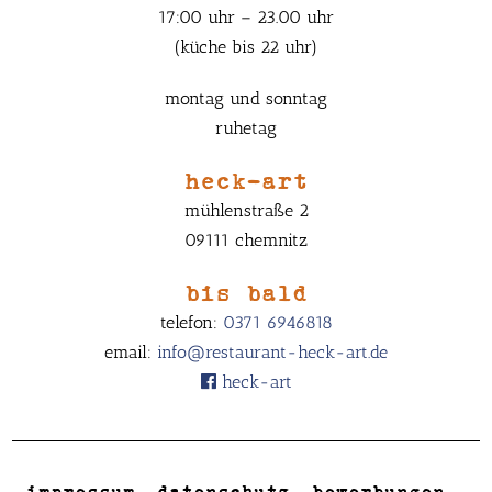
17:00 uhr – 23.00 uhr
(küche bis 22 uhr)
montag und sonntag
ruhetag
heck-art
mühlenstraße 2
09111 chemnitz
bis bald
telefon:
0371 6946818
email:
info@restaurant-heck-art.de
heck-art
impressum
datenschutz
bewerbungen