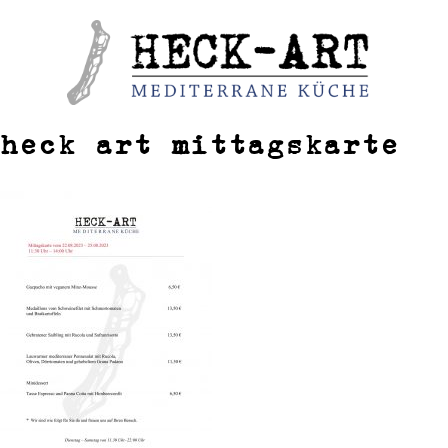
Weiter
zum
Inhalt
heck art mittagskarte