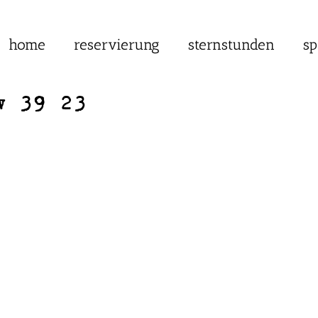
home
reservierung
sternstunden
sp
w 39 23