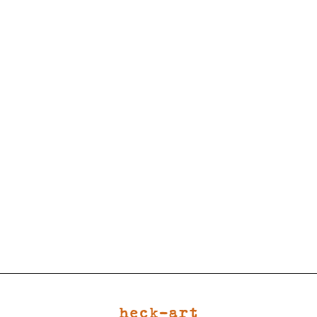
heck-art