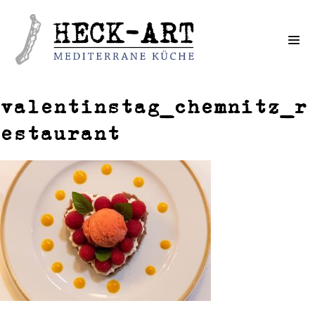
Weiter
zum
Inhalt
valentinstag_chemnitz_r
estaurant