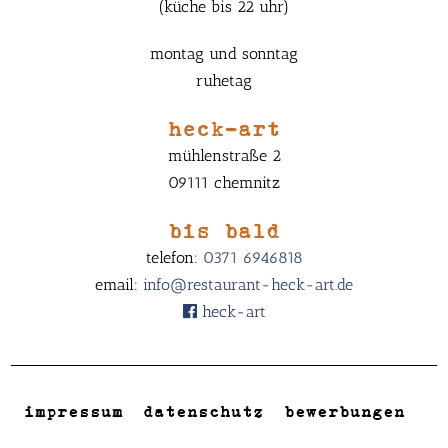
(küche bis 22 uhr)
montag und sonntag
ruhetag
heck-art
mühlenstraße 2
09111 chemnitz
bis bald
telefon:
0371 6946818
email:
info@restaurant-heck-art.de
heck-art
impressum
datenschutz
bewerbungen