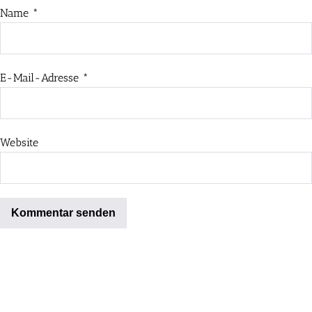
Name
*
E-Mail-Adresse
*
Website