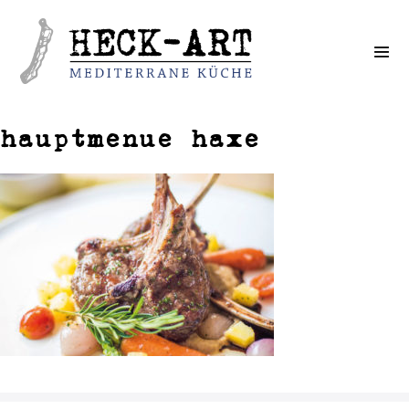
Weiter
zum
Inhalt
hauptmenue haxe