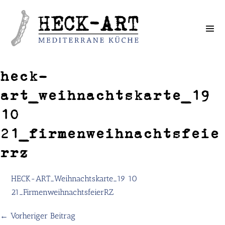
Weiter
zum
Inhalt
heck-
art_weihnachtskarte_19
10
21_firmenweihnachtsfeie
rrz
HECK-ART_Weihnachtskarte_19 10
21_FirmenweihnachtsfeierRZ
← Vorheriger Beitrag