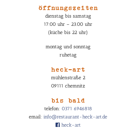
öffnungszeiten
dienstag bis samstag
17:00 uhr – 23.00 uhr
(küche bis 22 uhr)
montag und sonntag
ruhetag
heck-art
mühlenstraße 2
09111 chemnitz
bis bald
telefon:
0371 6946818
email:
info@restaurant-heck-art.de
heck-art