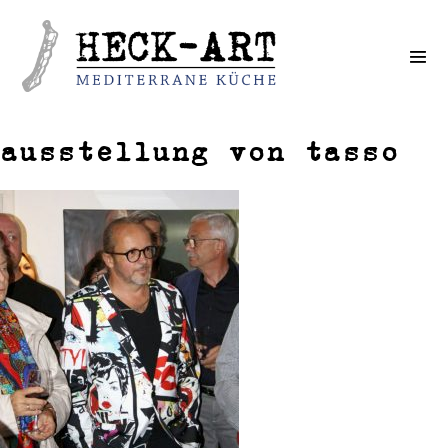
Weiter
zum
Inhalt
ausstellung von tasso